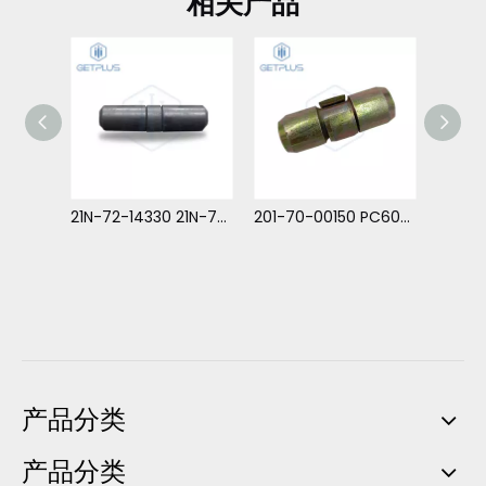
相关产品
175-78-21740 D275 裂土器锁 牙销
21N-72-14330 21N-72-14331 牙销 适用于小松 PC1000-PC1250
201-70-00150 PC60PN 牙销 小松 PC60-1,2
TS92
产品分类
产品分类