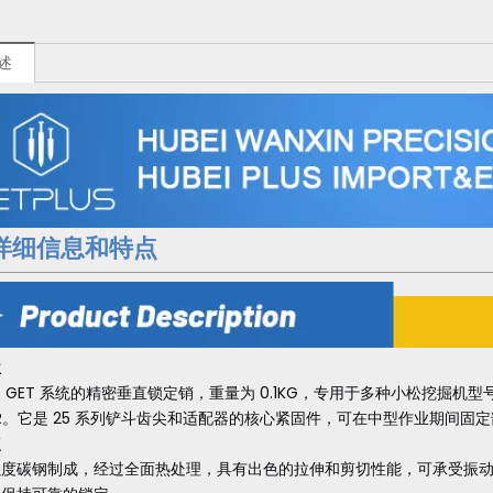
述
详细信息和特点
位
GET 系统的精密垂直锁定销，重量为 0.1KG，专用于多种小松挖掘机型号，包括 
MR。它是 25 系列铲斗齿尖和适配器的核心紧固件，可在中型作业期间固
点
强度碳钢制成，经过全面热处理，具有出色的拉伸和剪切性能，可承受振