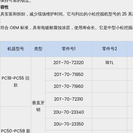
，保持可靠的锁定。
兼容性
具安装和拆卸，减少现场维护时间。它与列出的小松挖掘机型号的 25 
证
符合 OEM 标准，具有电镀耐腐蚀涂层，使用寿命长。它是中型小松挖
机器型号
类型
零件号1
零件号2
20T-70-72320
18TL
20T-70-71950
PC18-PC55 旧
款
20T-70-71960
20T-70-72310
垂直牙
销
20U-70-23340
20U-70-23350
PC50-PC58 新