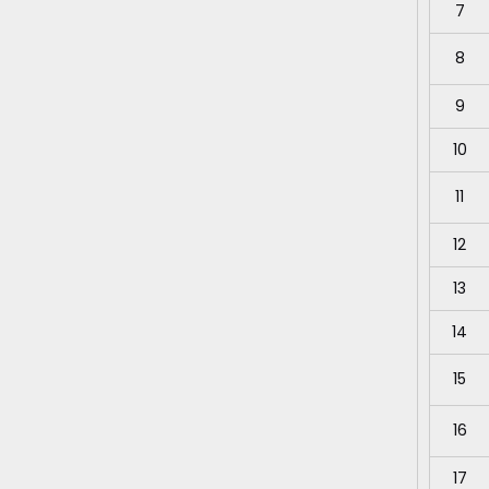
7
8
9
10
11
12
13
14
15
16
17