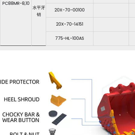
PC88MR-8,10
水平牙
20X-70-00100
销
20X-70-14151
775-HL-100AS