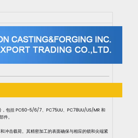
PC60-5/6/7、PC75UU、PC78UU/US/MR 和
定部件。
动和冲击载荷。其精密加工的表面确保与相应的锁和尖端紧