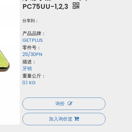
PC75UU-1,2,3
分享到：
产品品牌：
GETPLUS
零件号：
25/30PN
描述：
牙销
重量公斤：
0.1 KG
询价
加入询价篮