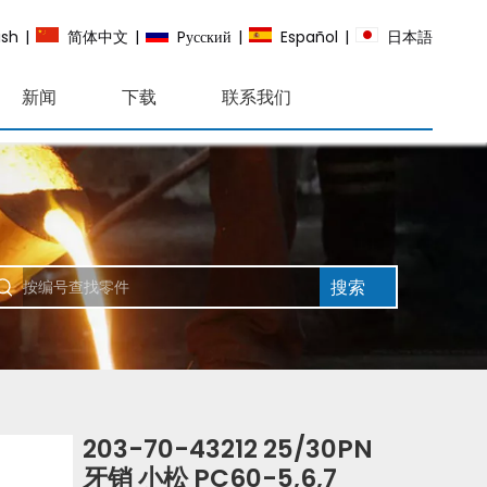
ish
|
简体中文
|
Pусский
|
Español
|
日本語
新闻
下载
联系我们
搜索
203-70-43212 25/30PN
牙销 小松 PC60-5,6,7