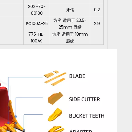
20X-70-
牙销
0.2
00100
齿座 适用于 23.5-
PC100A-25
2.9
25mm 唇缘
775-HL-
齿座 适用于 18mm
100AS
唇缘