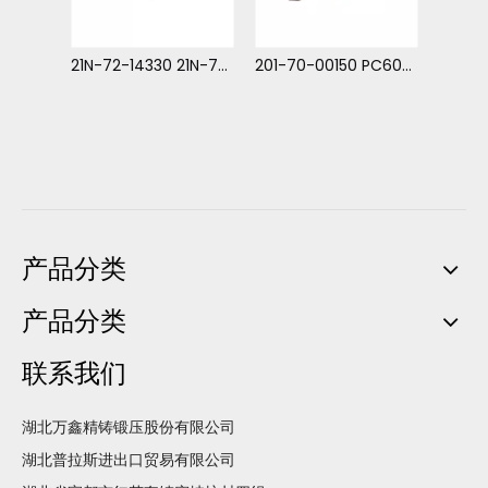
175-78-21740 D275 裂土器锁 牙销
21N-72-14330 21N-72-14331 牙销 适用于小松 PC1000-PC1250
201-70-00150 PC60PN 牙销 小松 PC60-1,2
TS92
产品分类
产品分类
联系我们
湖北万鑫精铸锻压股份有限公司
湖北普拉斯进出口贸易有限公司