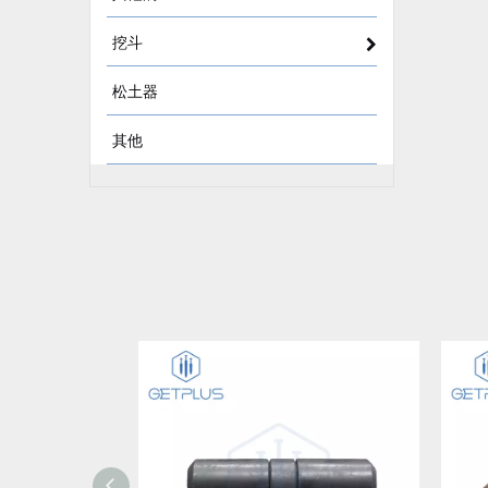
挖斗
松土器
其他