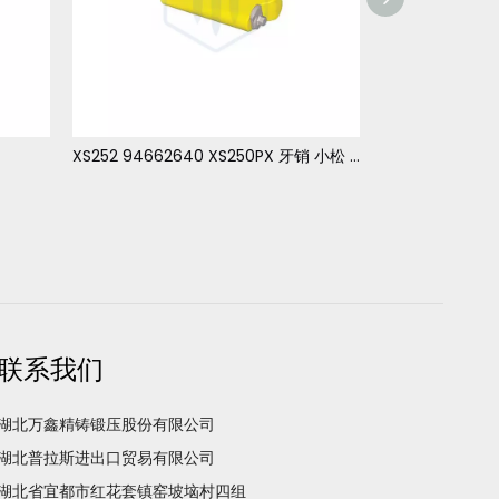
XS252 94662640 XS250PX 牙销 小松 PC3000
联系我们
湖北万鑫精铸锻压股份有限公司
湖北普拉斯进出口贸易有限公司
湖北省宜都市红花套镇窑坡垴村四组