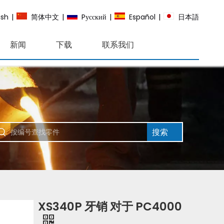
ish
|
简体中文
|
Pусский
|
Español
|
日本語
新闻
下载
联系我们
搜索
XS340P 牙销 对于 PC4000