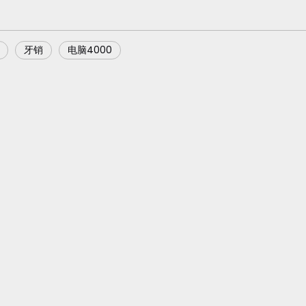
牙销
电脑4000