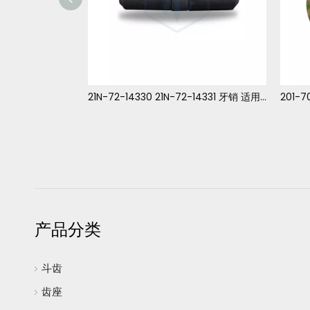
275 裂土器锁 牙销
21N-72-14330 21N-72-14331 牙销 适用于小松 PC1000-PC1250
产品分类
斗齿
齿座