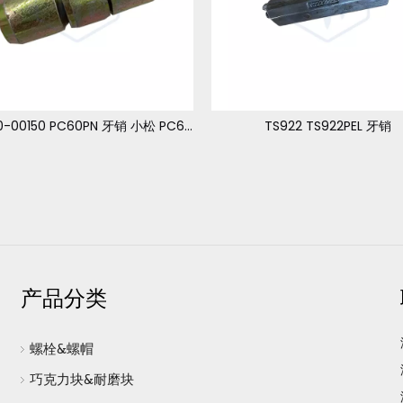
201-70-00150 PC60PN 牙销 小松 PC60-1,2
TS922 TS922PEL 牙销
产品分类
螺栓&螺帽
巧克力块&耐磨块