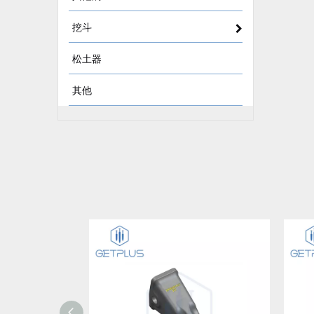
挖斗
松土器
其他