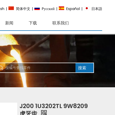
ish
|
简体中文
|
Pусский
|
Español
|
日本語
新闻
下载
联系我们
搜索
J200 1U3202TL 9W8209
虎牙齿