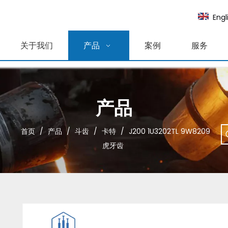
Engl
关于我们
产品
案例
服务
产品
首页
/
产品
/
斗齿
/
卡特
/
J200 1U3202TL 9W8209
虎牙齿