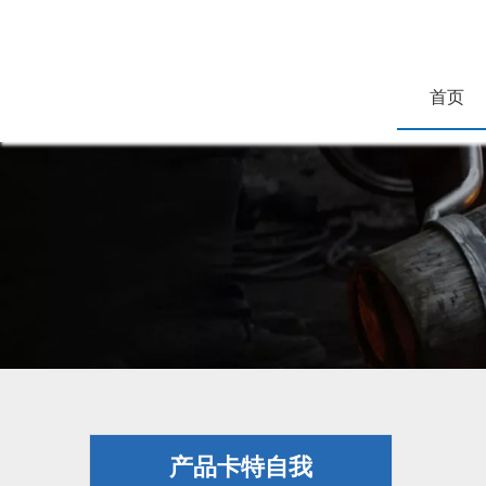
首页
产品卡特自我