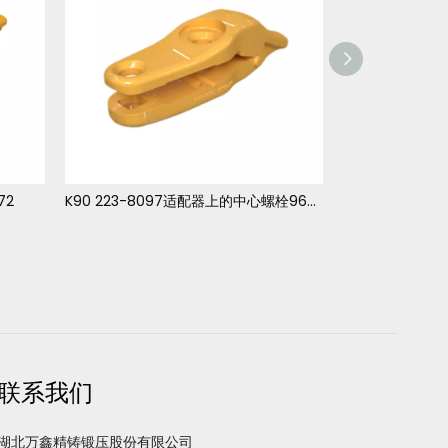
72
K90 223-8097适配器上的中心螺栓966 972
联系我们
湖北万鑫精铸锻压股份有限公司