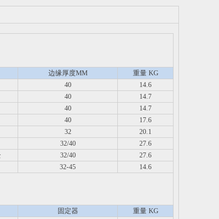
边缘厚度MM
重量 KG
40
14.6
40
14.7
40
14.7
40
17.6
32
20.1
32/40
27.6
栓
32/40
27.6
32-45
14.6
固定器
重量 KG