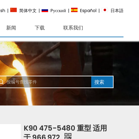
ish
|
简体中文
|
Pусский
|
Español
|
日本語
新闻
下载
联系我们
搜索
K90 475-5480 重型 适用
于 966 972