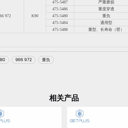
475-5487
严重磨损
475-5486
重度穿透
66 972
K90
475-5480
重负
475-5484
通用型
475-5488
重型、长寿命（臂）
480
966 972
重负
相关产品