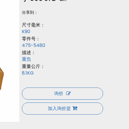
分享到：
尺寸毫米：
K90
零件号：
475-5480
描述：
重负
重量公斤：
8.1KG
询价
加入询价篮