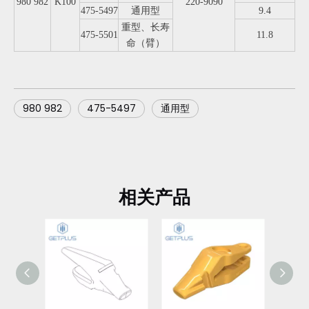
980 982
K100
220-9090
475-5497
通用型
9.4
重型、长寿
475-5501
11.8
命（臂）
980 982
475-5497
通用型
相关产品