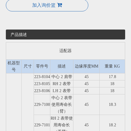
加入询价篮
产品描述
适配器
机器型
尺寸
零件号
描述
边缘厚度MM
重量 KG
号
223-8104
中心 2 肩带
45
17.8
223-8105
RH 2 表带
45
18
223-8106
LH 2 表带
45
18
中心 2 表带
229-7100
使用寿命长
45
18.3
（臂）
RH 2 表带使
229-7101
用寿命长
45
18.2