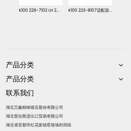
K100 223-8104中心2带980和982重型机器的表带
K100 229-7102 LH 2带长寿（ARM）980 982
K100 223-8107适配器上的中心螺栓980 982
产品分类
产品分类
联系我们
湖北万鑫精铸锻压股份有限公司
湖北普拉斯进出口贸易有限公司
湖北省宜都市红花套镇窑坡垴村四组