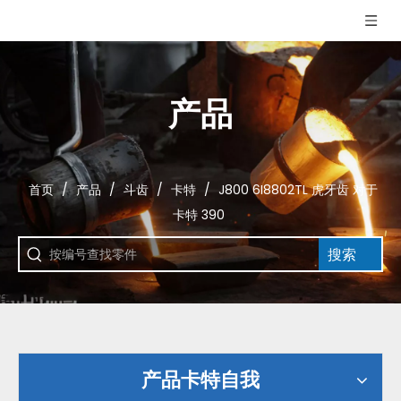
产品
首页
/
产品
/
斗齿
/
卡特
/
J800 6I8802TL 虎牙齿 对于
卡特 390
搜索
产品卡特自我