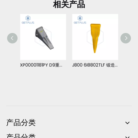
相关产品
GET普拉斯 V61SD SUPER V 系列凿岩机斗齿
XP00001181PY D9重型锻造推土齿
J800 6I8802TLF 锻造凿岩器 斗齿 适用于 卡特 390
产品分类
产品分类