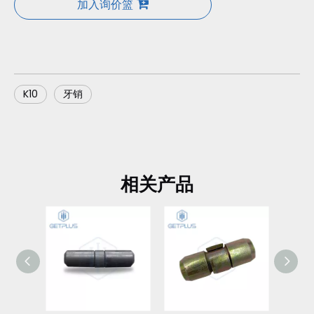
加入询价篮
K10
牙销
相关产品