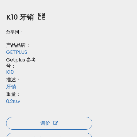
K10 牙销
分享到：
产品品牌：
GETPLUS
Getplus 参考
号：
K10
描述：
牙销
重量：
0.2KG
询价