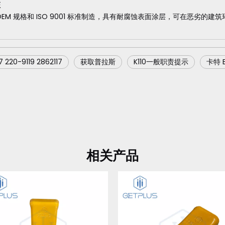
证
OEM 规格和 ISO 9001 标准制造，具有耐腐蚀表面涂层，可在恶劣
7 220-9119 2862117
获取普拉斯
K110一般职责提示
卡特 Er
相关产品