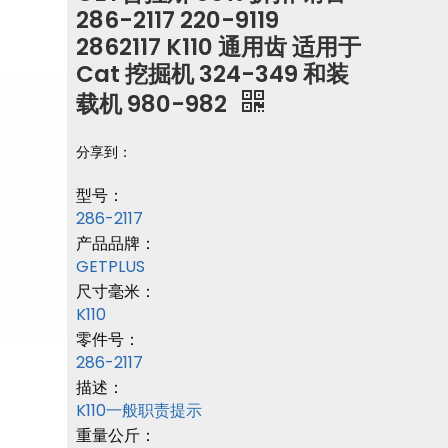
286-2117 220-9119
2862117 K110 通用齿 适用于
Cat 挖掘机 324-349 和装
载机 980-982
分享到：
型号：
286-2117
产品品牌：
GETPLUS
尺寸毫米：
K110
零件号：
286-2117
描述：
K110一般职责提示
重量公斤：