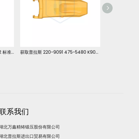
获取普拉斯 220-9091 475-5480 K90重型长提示卡特挖掘机和车轮装载机
475-548
联系我们
湖北万鑫精铸锻压股份有限公司
湖北普拉斯进出口贸易有限公司