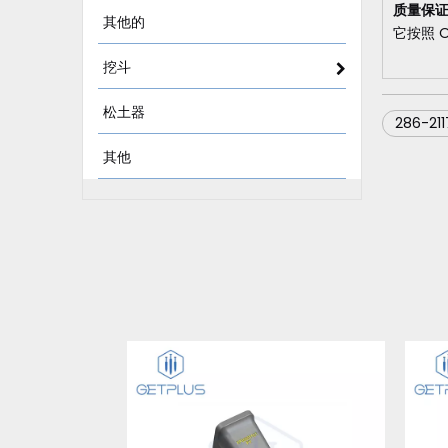
质量保
其他的
它按照 
挖斗
松土器
286-211
其他