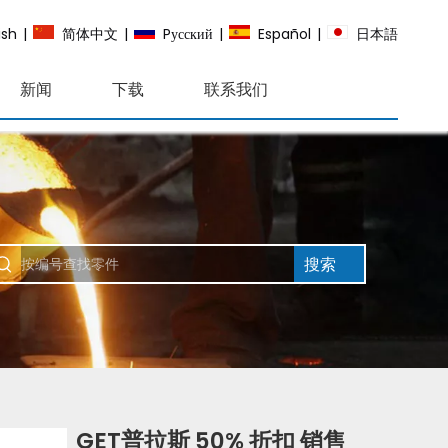
ish
|
简体中文
|
Pусский
|
Español
|
日本語
新闻
下载
联系我们
搜索
GET普拉斯 50% 折扣 销售