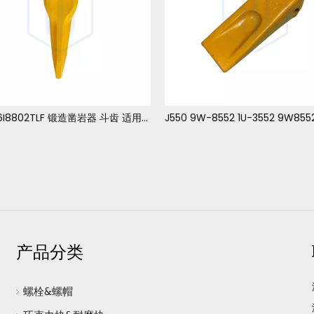
J800 6I8802TLF 锻造凿岩器 斗齿 适用于 卡特 390
J550 9W-8552 1U-3552 9W8552 标准 斗齿 适用于 卡特 345-349
产品分类
螺栓&螺帽