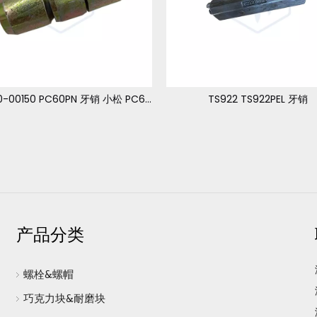
201-70-00150 PC60PN 牙销 小松 PC60-1,2
TS922 TS922PEL 牙销
产品分类
螺栓&螺帽
巧克力块&耐磨块