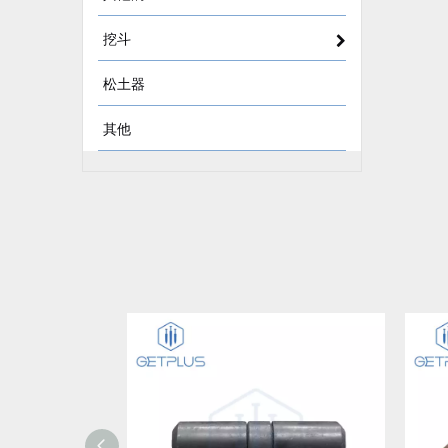
挖斗
松土器
其他