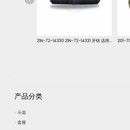
275 裂土器锁 牙销
21N-72-14330 21N-72-14331 牙销 适用于小松 PC1000-PC1250
产品分类
斗齿
齿座