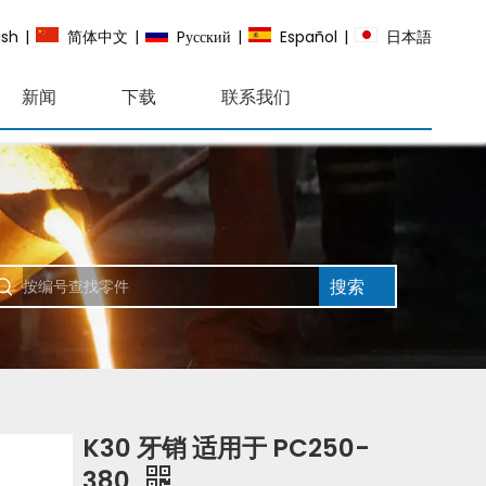
ish
|
简体中文
|
Pусский
|
Español
|
日本語
新闻
下载
联系我们
搜索
K30 牙销 适用于 PC250-
380