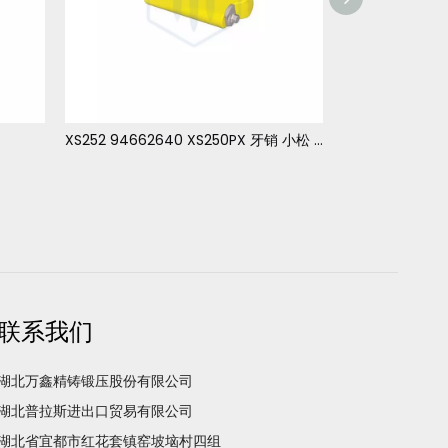
XS252 94662640 XS250PX 牙销 小松 PC3000
联系我们
湖北万鑫精铸锻压股份有限公司
湖北普拉斯进出口贸易有限公司
湖北省宜都市红花套镇窑坡垴村四组