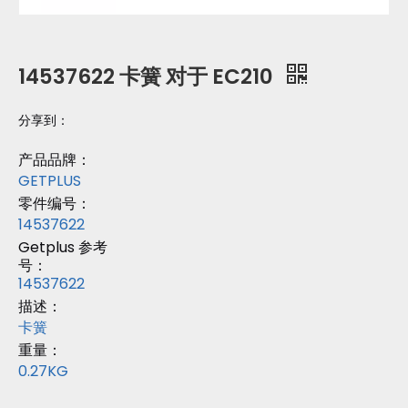
14537622 卡簧 对于 EC210
分享到：
产品品牌：
GETPLUS
零件编号：
14537622
Getplus 参考
号：
14537622
描述：
卡簧
重量：
0.27KG