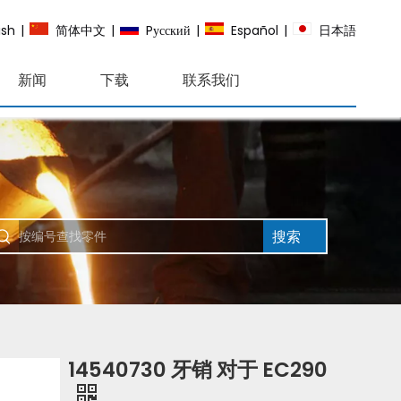
ish
|
简体中文
|
Pусский
|
Español
|
日本語
新闻
下载
联系我们
搜索
14540730 牙销 对于 EC290