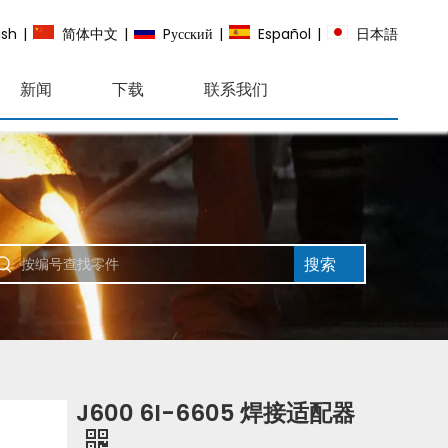
ish
|
简体中文
|
Pусский
|
Español
|
日本語
新闻
下载
联系我们
搜索
J600 6I-6605 焊接适配器