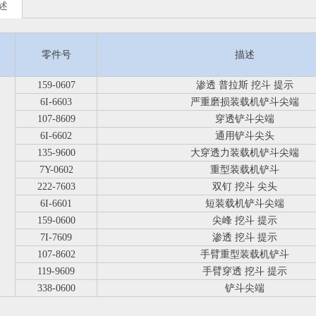
述
零件号
描述
159-0607
渗透 普拉斯 挖斗 提示
6I-6603
严重磨损装载机铲斗尖端
107-8609
穿透铲斗尖端
6I-6602
通用铲斗尖头
135-9600
大穿透力装载机铲斗尖端
7Y-0602
重型装载机铲斗
222-7603
双钉 挖斗 尖头
6I-6601
短装载机铲斗尖端
159-0600
尖峰 挖斗 提示
7I-7609
渗透 挖斗 提示
107-8602
手臂重型装载机铲斗
119-9609
手臂穿透 挖斗 提示
338-0600
铲斗尖端