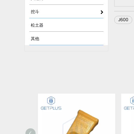
挖斗
J600
松土器
其他