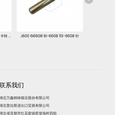
J600 6I-6609 6I6609 卡簧 对于 卡特 365
J600 6I6608 6I-6608 113-9608 针
联系我们
湖北万鑫精铸锻压股份有限公司
湖北普拉斯进出口贸易有限公司
湖北省宜都市红花套镇窑坡垴村四组