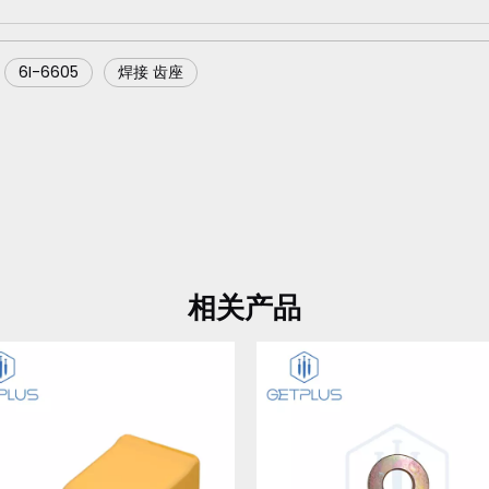
6I-6605
焊接 齿座
相关产品