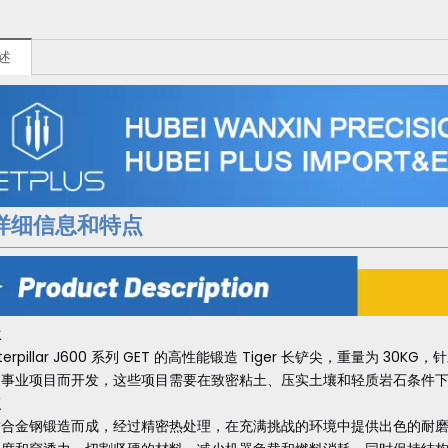
述
详细信息和特点
位
terpillar J600 系列 GET 的高性能锻造 Tiger 长铲尖，重量为 
用事业项目而开发，这些项目需要在致密粘土、压实土壤和轻质岩石条件
点
合金钢锻造而成，经过精密热处理，在充满挑战的环境中提供出色的耐磨性和