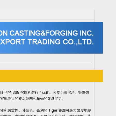
30KG，针对 卡特 365 挖掘机进行了优化。它专为深挖沟、管道铺
下实现更大的覆盖范围和精确的穿透能力。
减震性。其细长、锋利的 Tiger 轮廓可最大限度地提