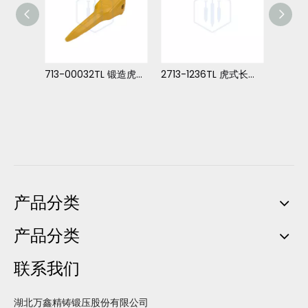
2713-1236RC 锻造岩石齿 用于 DH420
713-00032TL 锻造虎牙齿 对于 DH360
2713-1236TL 虎式长牙 DH420
产品分类
产品分类
联系我们
湖北万鑫精铸锻压股份有限公司