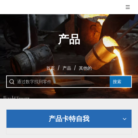
产品
首页
/
产品
/
其他的
搜索
产品卡特自我