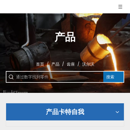
产品
首页
/
产品
/
齿座
/
沃尔沃
搜索
产品卡特自我