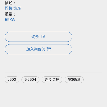
描述：
焊接 齿座
重量：
55KG
询价
加入询价篮
J600
6I6604
焊接 齿座
第365章