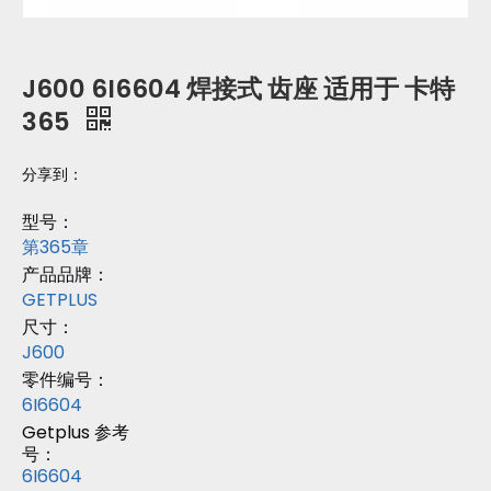
J600 6I6604 焊接式 齿座 适用于 卡特
365
分享到：
型号：
第365章
产品品牌：
GETPLUS
尺寸：
J600
零件编号：
6I6604
Getplus 参考
号：
6I6604