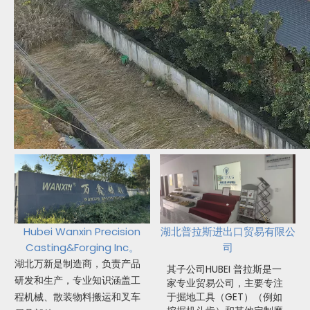
Hubei Wanxin Precision
湖北普拉斯进出口贸易有限公
Casting&Forging Inc。
司
湖北万新是制造商，负责产品
其子公司HUBEI 普拉斯是一
研发和生产，专业知识涵盖工
家专业贸易公司，主要专注
程机械、散装物料搬运和叉车
于掘地工具（GET）（例如