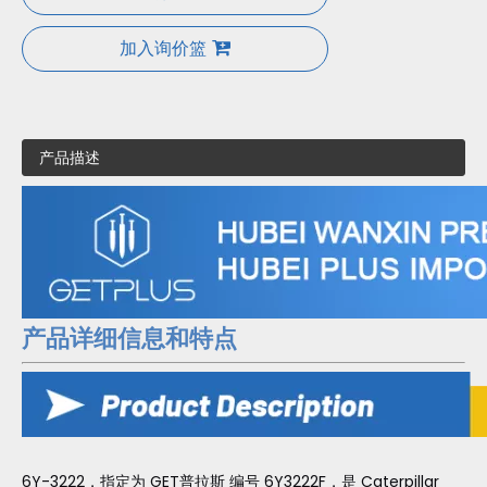
加入询价篮
产品描述
产品详细信息和特点
6Y-3222，指定为 GET普拉斯 编号 6Y3222F，是 Caterpillar