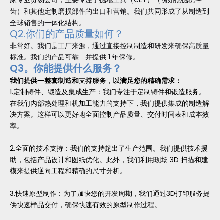
家专业贸易公司，主要专注于掘地工具（GET）（例如挖掘机斗
齿）和其他定制磨损部件的出口和营销。我们共同形成了从制造到
全球销售的一体化结构。
Q2.你们的产品质量如何？
非常好。我们是工厂来源，通过直接控制制造和研发来确保高质量
标准。我们的产品可靠，并提供 1 年保修。
Q3。你能提供什么服务？
我们提供一整套制造和支持服务，以满足您的精确需求：
1.定制铸件、锻造及集成生产：我们专注于定制铸件和锻造服务。
在我们内部热处理和机加工能力的支持下，我们提供集成的制造解
决方案。这样可以更好地全面控制产品质量、交付时间表和成本效
率。
2.全面的技术支持：我们的支持超出了生产范围。我们提供技术援
助，包括产品设计和图纸优化。此外，我们利用现场 3D 扫描和建
模来提供逆向工程和精确的尺寸分析。
3.快速原型制作：为了加快您的开发周期，我们通过3D打印服务提
供快速样品交付，确保快速有效的原型制作过程。