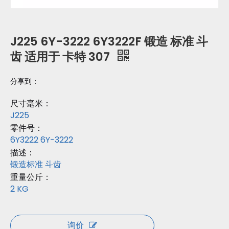
J225 6Y-3222 6Y3222F 锻造 标准 斗
齿 适用于 卡特 307
分享到：
尺寸毫米：
J225
零件号：
6Y3222 6Y-3222
描述：
锻造标准 斗齿
重量公斤：
2 KG
询价