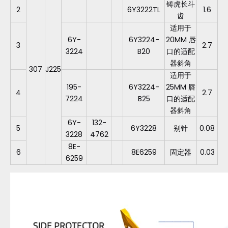
铸虎长斗
2
6Y3222TL
1.6
齿
适用于
6Y-
6Y3224-
20MM 唇
3
2.7
3224
B20
口的适配
器斜角
307
J225
适用于
195-
6Y3224-
25MM 唇
4
2.7
7224
B25
口的适配
器斜角
6Y-
132-
5
6Y3228
别针
0.08
3228
4762
8E-
6
8E6259
固定器
0.03
6259