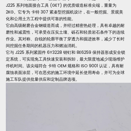
J225 系列地面接合工具 (GET) 的优质锻造标准尖端，重量为
2KG。它专为 卡特 307 紧凑型挖掘机设计，在一般挖掘、景观美
化和公用土方工程中提供可靠的性能。
它由高级耐磨合金钢锻造而成，并经过精密热处理，具有卓越的耐
磨性和减震性，可承受在压实土壤、砾石和轻质岩石条件下的连续
作业。其对称、自锐的轮廓平衡了穿透力和掘进效率，减少了长时
间挖掘任务期间的机器压力和燃油消耗。
它与 J225 系列紧固件 6Y3228 销钉和 8E6259 保持器形成安全锁
定系统，可实现免工具快速安装和拆卸，最大限度地减少现场维护
停机时间。该尖端符合 卡特 OEM 规格和 ISO 9001 认证，具有耐
腐蚀表面涂层，可在恶劣的施工环境中延长使用寿命，并可为全球
施工车队提供批量供应和定制品牌选项。