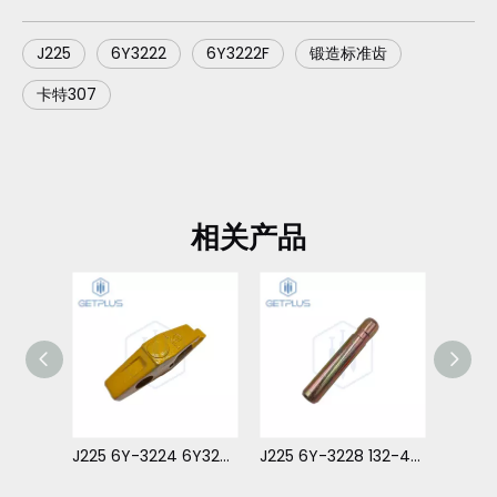
J225
6Y3222
6Y3222F
锻造标准齿
卡特307
相关产品
J225 6Y-3224 6Y3224-B20 齿座 20mm 唇口斜角 用于 卡特 307
J225 6Y-3228 132-4762 6Y3228 牙销 对于 卡特 307
J225 8E-6259 8E6259 卡簧 对于 卡特 307