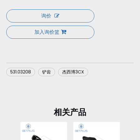
询价
加入询价篮
531.03208
铲齿
杰西博3CX
相关产品