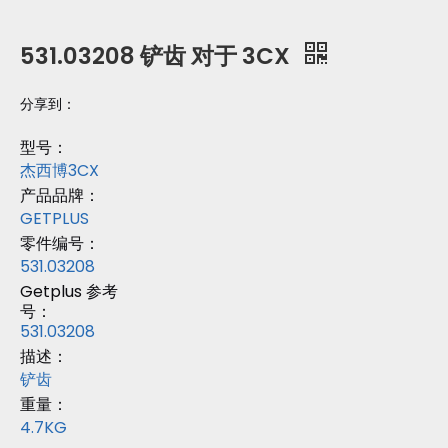
531.03208 铲齿 对于 3CX
分享到：
型号：
杰西博3CX
产品品牌：
GETPLUS
零件编号：
531.03208
Getplus 参考
号：
531.03208
描述：
铲齿
重量：
4.7KG