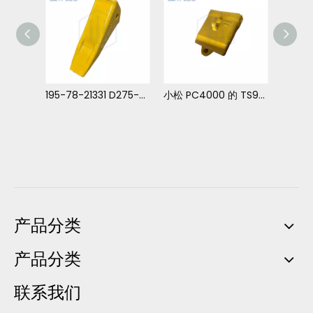
175-78-31230 D85-D155 推土机松土齿
195-78-21331 D275-D455 推土机 松土器齿
小松 PC4000 的 TS922 TS922RML 齿
产品分类
产品分类
联系我们