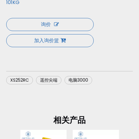
101KG
询价
加入询价篮
XS252RC
遥控尖端
电脑3000
相关产品