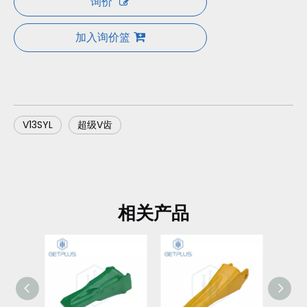
询价
加入询价篮
V13SYL
超级V齿
相关产品