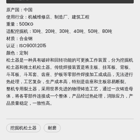
原产国：中国
使用行业：机械维修店、制造厂、建筑工程
重量：500KG
适配挖掘机：10吨、20吨、30吨、40吨、50吨、80吨
材质：合金钢
认证：ISO9001:2015
颜色：定制
松土器是一种具有破碎和回转功能的可更换工作装置，分为挖掘机
松土器和推土机松土器。传统焊接装置是将主板、挂耳板、背板、
斗耳板、斗耳套、齿座、护板等零部件焊接加工成成品，无法进行
热处理，工艺复杂，生产成本高，特别是齿座和主板容易断裂。
整机专用裂土器，采用世界先进的物理铸造工艺，通过一次铸造母
体，将各零部件连接成一个整体，产品经过热处理，消除应力，产
品质量稳定，一致性高。
挖掘机松土器
耐磨