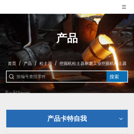
产品
首页
/
产品
/
松土器
/
挖掘机松土器耐磨工业挖掘机松土器
搜索
产品卡特自我