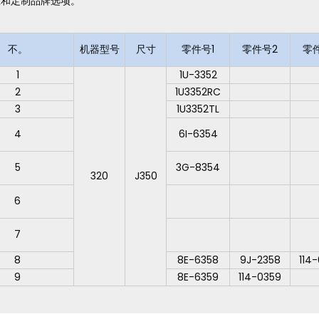
应和定制品牌选项。
不。
机器型号
尺寸
零件号1
零件号2
零
1
1U-3352
2
1U3352RC
3
1U3352TL
4
6I-6354
5
3G-8354
320
J350
6
7
8
8E-6358
9J-2358
114
9
8E-6359
114-0359