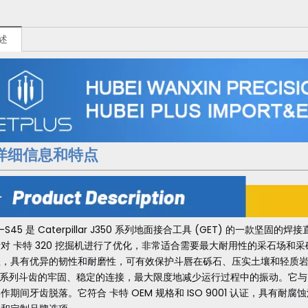
述
详细信息和特点
4-S45 是 Caterpillar J350 系列地面接合工具 (GET) 的一款坚
对 卡特 320 挖掘机进行了优化，非常适合需要最大耐用性的采石场
理，具有优异的韧性和耐磨性，可有效保护斗唇在砾石、压实土壤和轻质
50 系列斗齿的牢固、稳定的连接，最大限度地减少运行过程中的振动。它与 8E
作期间牙齿脱落。它符合 卡特 OEM 规格和 ISO 9001 认证，具