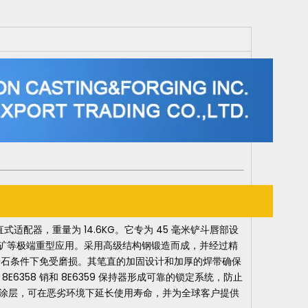
固的焊接直式适配器，重量为 14.6KG。它专为 45 毫米铲斗唇部设
和采矿等极端重型应用。采用高级结构钢锻造而成，并经过精
岩石条件下免受磨损。其笔直的加固设计和加厚的焊带确保
6358 销和 8E6359 保持器形成可靠的锁定系统，防止
有耐腐蚀涂层，可在恶劣环境下延长使用寿命，并为全球客户提供