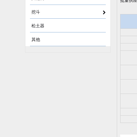
批量供
挖斗
松土器
其他