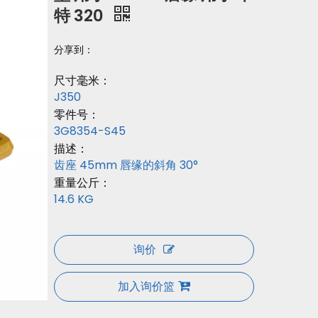
特 320
分享到：
尺寸毫米：
J350
零件号：
3G8354-S45
描述：
齿座 45mm 唇缘的斜角 30°
重量公斤：
14.6 KG
询价
加入询价篮