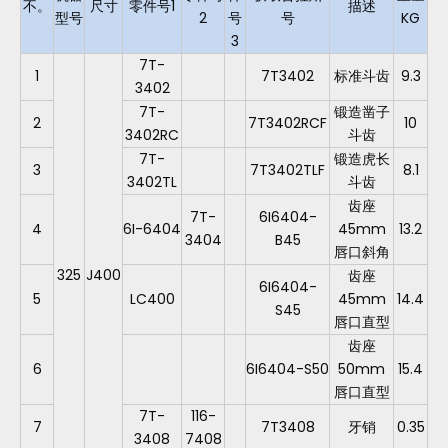
不。
尺寸
零件号1
描述
型号
2
号
号
KG
3
7T-
1
7T3402
标准斗齿
9.3
3402
7T-
锻造凿子
2
7T3402RCF
10
3402RC
斗齿
7T-
锻造虎长
3
7T3402TLF
8.1
3402TL
斗齿
齿座
7T-
6I6404-
4
6I-6404
45mm
13.2
3404
B45
唇口斜角
325
J400
齿座
6I6404-
5
LC400
45mm
14.4
S45
唇口直型
齿座
6
6I6404-S50
50mm
15.4
唇口直型
7T-
116-
7
7T3408
牙销
0.35
3408
7408