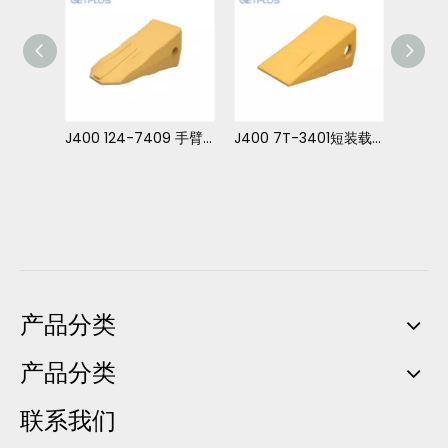
J400 124-7409 手臂穿透 挖斗 提示
J400 7T-3401短装载器桶提示
J400 7T-3402TL 7T3402TLF 锻造 Tiger 长 斗齿 适用于 卡特 325
产品分类
产品分类
联系我们