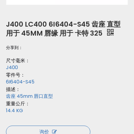
J400 LC400 6I6404-S45 齿座 直型
用于 45MM 唇缘 用于 卡特 325
分享到：
尺寸毫米：
J400
零件号：
6I6404-S45
描述：
齿座 45mm 唇口直型
重量公斤：
14.4 KG
询价