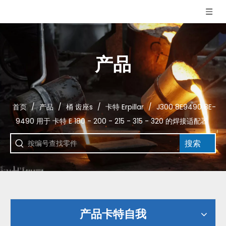
产品
首页
/
产品
/
桶 齿座s
/
卡特 Erpillar
/
J300 8E9490 8E-
9490 用于 卡特 E 180 - 200 - 215 - 315 - 320 的焊接适配器
搜索
产品卡特自我