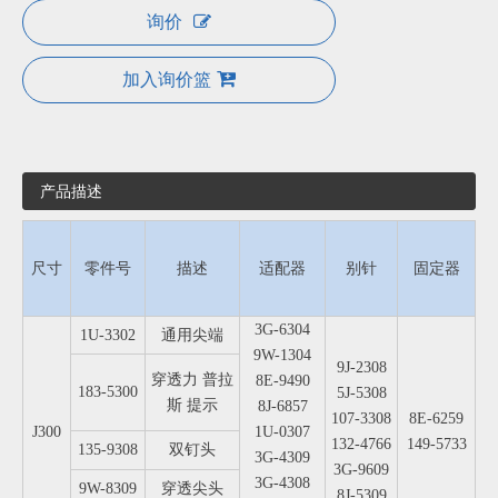
询价
加入询价篮
产品描述
尺寸
零件号
描述
适配器
别针
固定器
3G-6304
1U-3302
通用尖端
9W-1304
9J-2308
穿透力 普拉
8E-9490
183-5300
5J-5308
斯 提示
8J-6857
107-3308
8E-6259
J300
1U-0307
132-4766
149-5733
135-9308
双钉头
3G-4309
3G-9609
3G-4308
9W-8309
穿透尖头
8J-5309