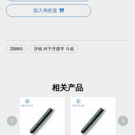
加入询价篮
25RBG
牙销 对于开膛手 斗齿
相关产品