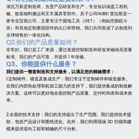
湖北万新是制造商，负责产品研发和生产，专业知识涵盖工程机
械、散装物料搬运和叉车属具零部件。其子公司HUBEI 普拉斯是一
家专业贸易公司，主要专注于掘地工具（GET）（例如挖掘机斗
齿）和其他定制磨损部件的出口和营销。我们共同形成了从制造到
全球销售的一体化结构。
Q2.你们的产品质量如何？
非常好。我们是工厂来源，通过直接控制制造和研发来确保高质量
标准。我们的产品可靠，并提供 1 年保修。
Q3。你能提供什么服务？
我们提供一整套制造和支持服务，以满足您的精确需求：
1.定制铸件、锻造及集成生产：我们专注于定制铸件和锻造服务。
在我们内部热处理和机加工能力的支持下，我们提供集成的制造解
决方案。这样可以更好地全面控制产品质量、交付时间表和成本效
率。
2.全面的技术支持：我们的支持超出了生产范围。我们提供技术援
助，包括产品设计和图纸优化。此外，我们利用现场 3D 扫描和建
模来提供逆向工程和精确的尺寸分析。