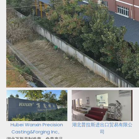
Hubei Wanxin Precision
湖北普拉斯进出口贸易有限公
Casting&Forging Inc。
司