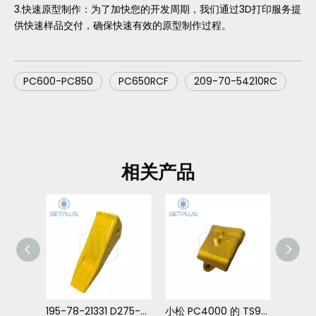
3.快速原型制作：为了加快您的开发周期，我们通过3D打印服务提
供快速样品交付，确保快速有效的原型制作过程。
PC600-PC850
PC650RCF
209-70-54210RC
相关产品
195-78-21331 D275-D455 推土机 松土器齿
小松 PC4000 的 TS922 TS922RML 齿
XS252 94125440 XS252RC 岩齿 小松 PC3000