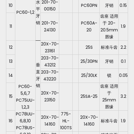
水
201-70-
10
PC60PN
牙销
0.15
平
00150
PC60-1,2
牙
齿座 适用
销
201-70-
PC60A-
于 20-
11
1.9
24130
20
20.5mm
唇缘
20X-70-
12
25S
标准斗齿
2.2
23161
203-70-
13
25/30PN
牙销
0.1
垂
43212
直
203-70-
14
25/30LK
锁
0.05
牙
43220
销
齿座 适用
PC60-
20X-70-
于
5,6,7
15
25SA-25
3.2
23150
25mm
PC75UU-
唇缘
1,2,3
PC78UU-
775-
20X-70-
20X-70-
16
6,8,10
HL-
标准斗齿
1.9
14160
14160
PC78US-
100TS