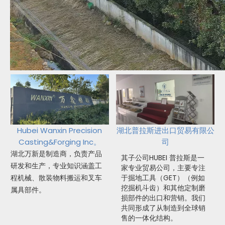
Hubei Wanxin Precision
湖北普拉斯进出口贸易有限公
Casting&Forging Inc。
司
湖北万新是制造商，负责产品
其子公司HUBEI 普拉斯是一
研发和生产，专业知识涵盖工
家专业贸易公司，主要专注
程机械、散装物料搬运和叉车
于掘地工具（GET）（例如
挖掘机斗齿）和其他定制磨
属具部件。
损部件的出口和营销。我们
共同形成了从制造到全球销
售的一体化结构。