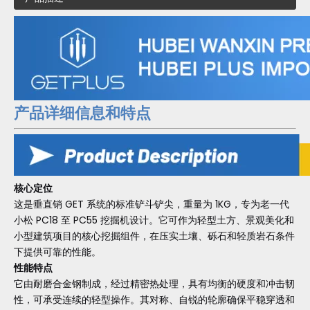
产品详细信息和特点
核心定位
这是垂直销 GET 系统的标准铲斗铲尖，重量为 1KG，专为老一代
小松 PC18 至 PC55 挖掘机设计。它可作为轻型土方、景观美化和
小型建筑项目的核心挖掘组件，在压实土壤、砾石和轻质岩石条件
下提供可靠的性能。
性能特点
它由耐磨合金钢制成，经过精密热处理，具有均衡的硬度和冲击韧
性，可承受连续的轻型操作。其对称、自锐的轮廓确保平稳穿透和