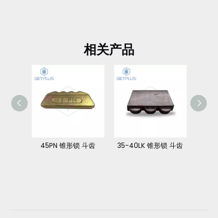
相关产品
 斗齿
35-40LK 锥形锁 斗齿
40PN 锥形锁 斗齿
35-