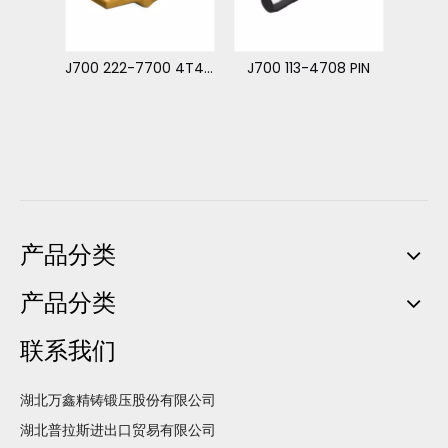
09 固定器
J700 222-7700 4T4704 用于 卡特 374 的焊接适配器
J700 113-4708 PIN
产品分类
产品分类
联系我们
湖北万鑫精铸锻压股份有限公司
湖北普拉斯进出口贸易有限公司