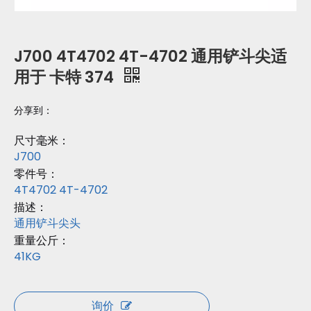
J700 4T4702 4T-4702 通用铲斗尖适
用于 卡特 374
分享到：
尺寸毫米：
J700
零件号：
4T4702 4T-4702
描述：
通用铲斗尖头
重量公斤：
41KG
询价