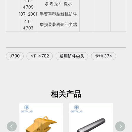
4T-
渗透 挖斗 提示
4709
107-2001
手臂重型装载机铲斗
4T-
磨损装载机铲斗尖端
4703
J700
4T-4702
通用铲斗尖头
卡特 374
相关产品