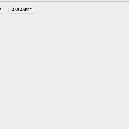
B
4ML45BRD