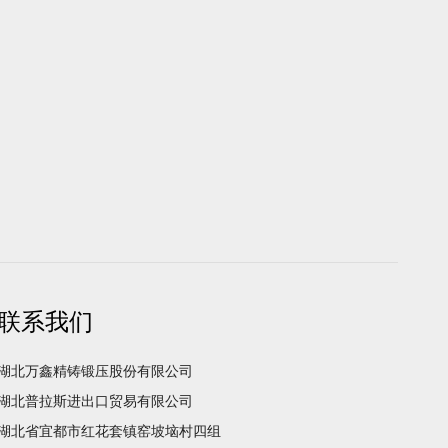
联系我们
湖北万鑫精铸锻压股份有限公司
湖北普拉斯进出口贸易有限公司
湖北省宜都市红花套镇窑坡垴村四组