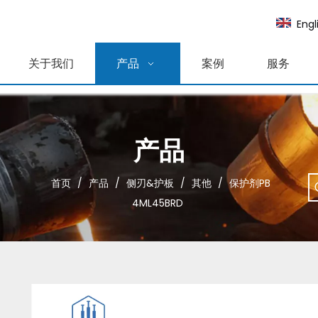
Engl
关于我们
产品
案例
服务
产品
首页
/
产品
/
侧刃&护板
/
其他
/
保护剂PB
4ML45BRD