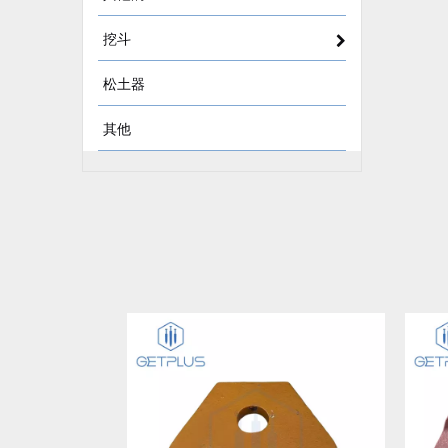
挖斗
松土器
其他