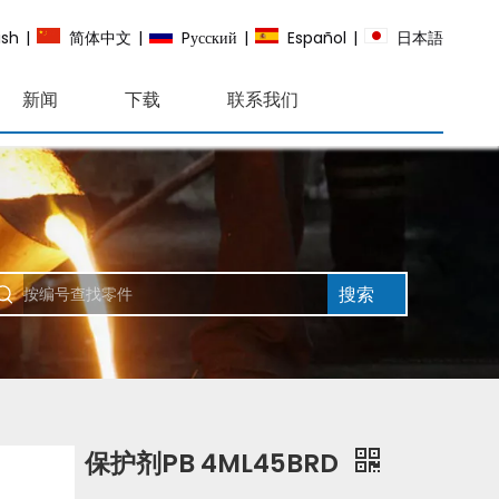
ish
|
简体中文
|
Pусский
|
Español
|
日本語
新闻
下载
联系我们
搜索
保护剂PB 4ML45BRD