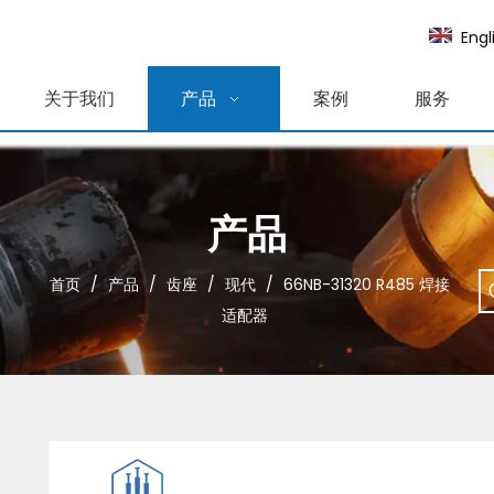
Engl
关于我们
产品
案例
服务
产品
首页
/
产品
/
齿座
/
现代
/
66NB-31320 R485 焊接
适配器