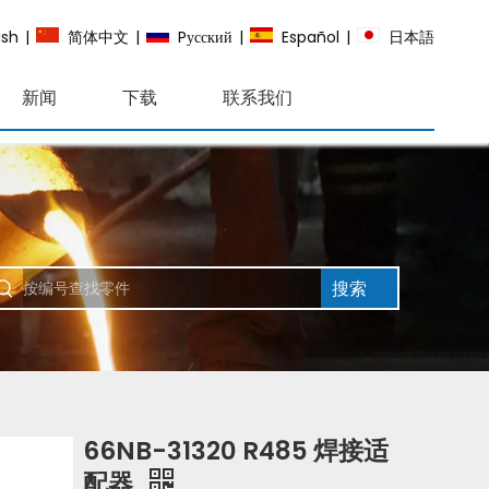
ish
|
简体中文
|
Pусский
|
Español
|
日本語
新闻
下载
联系我们
搜索
66NB-31320 R485 焊接适
配器