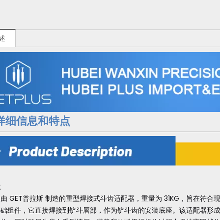
述
详细信息和特点
位
由 GET普拉斯 制造的重型焊接式斗齿适配器，重量为 31KG，旨在符合现代 
基础组件，它直接焊接到铲斗唇部，作为铲斗齿的安装底座。该适配器形