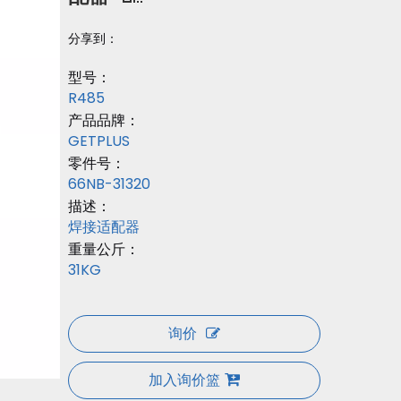
分享到：
型号：
R485
产品品牌：
GETPLUS
零件号：
66NB-31320
描述：
焊接适配器
重量公斤：
31KG
询价
加入询价篮