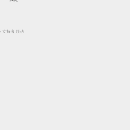
策
支持者
领动