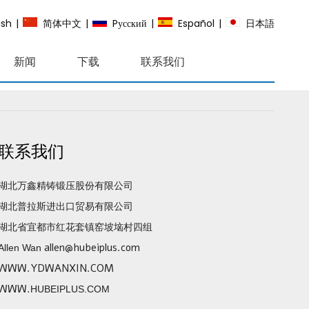
ish
|
简体中文
|
Pусский
|
Español
|
日本語
新闻
下载
联系我们
联系我们
湖北万鑫精铸锻压股份有限公司
湖北普拉斯进出口贸易有限公司
湖北省宜都市红花套镇窑坡垴村四组
allen@hubeiplus.com
Allen Wan
WWW.YDWANXIN.COM
WWW.
HUBEIPLUS.COM